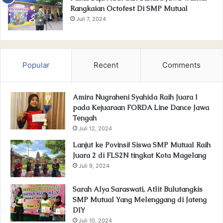
Rangkaian Octofest Di SMP Mutual
Juli 7, 2024
Popular
Recent
Comments
Amira Nugraheni Syahida Raih Juara I
pada Kejuaraan FORDA Line Dance Jawa
Tengah
Juli 12, 2024
Lanjut ke Povinsi! Siswa SMP Mutual Raih
Juara 2 di FLS2N tingkat Kota Magelang
Juli 9, 2024
Sarah Alya Saraswati, Atlit Bulutangkis
SMP Mutual Yang Melenggang di Jateng
DIY
Juli 10, 2024