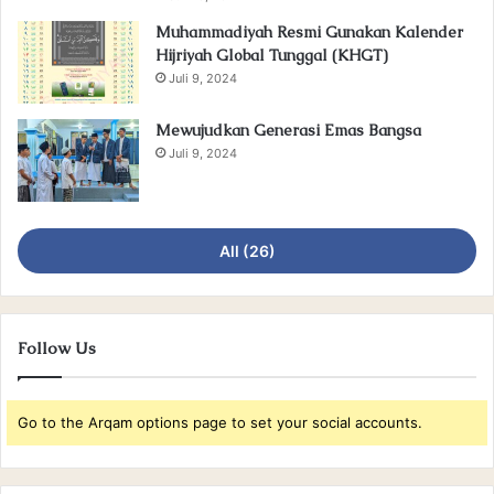
Muhammadiyah Resmi Gunakan Kalender
Hijriyah Global Tunggal (KHGT)
Juli 9, 2024
Mewujudkan Generasi Emas Bangsa
Juli 9, 2024
All (26)
Follow Us
Go to the Arqam options page to set your social accounts.