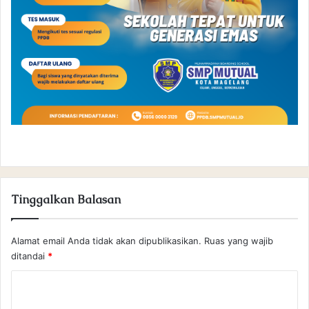
Tinggalkan Balasan
Alamat email Anda tidak akan dipublikasikan.
Ruas yang wajib
ditandai
*
K
o