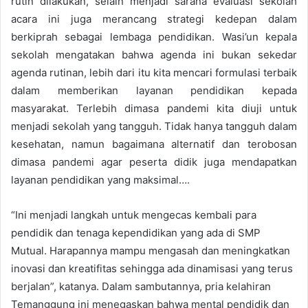
rutin dilakukan, selain menjadi sarana evaluasi sekolah
acara ini juga merancang strategi kedepan dalam
berkiprah sebagai lembaga pendidikan. Wasi’un kepala
sekolah mengatakan bahwa agenda ini bukan sekedar
agenda rutinan, lebih dari itu kita mencari formulasi terbaik
dalam memberikan layanan pendidikan kepada
masyarakat. Terlebih dimasa pandemi kita diuji untuk
menjadi sekolah yang tangguh. Tidak hanya tangguh dalam
kesehatan, namun bagaimana alternatif dan terobosan
dimasa pandemi agar peserta didik juga mendapatkan
layanan pendidikan yang maksimal….
“Ini menjadi langkah untuk mengecas kembali para
pendidik dan tenaga kependidikan yang ada di SMP
Mutual. Harapannya mampu mengasah dan meningkatkan
inovasi dan kreatifitas sehingga ada dinamisasi yang terus
berjalan”, katanya. Dalam sambutannya, pria kelahiran
Temanggung ini menegaskan bahwa mental pendidik dan