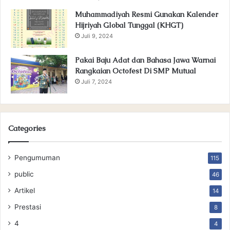
Muhammadiyah Resmi Gunakan Kalender
Hijriyah Global Tunggal (KHGT)
Juli 9, 2024
Pakai Baju Adat dan Bahasa Jawa Warnai
Rangkaian Octofest Di SMP Mutual
Juli 7, 2024
Categories
Pengumuman
115
public
46
Artikel
14
Prestasi
8
4
4