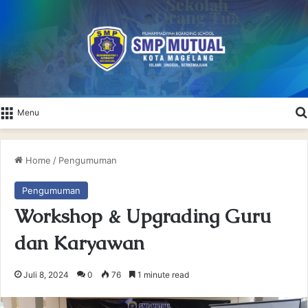
Menu
Home
/
Pengumuman
Pengumuman
Workshop & Upgrading Guru
dan Karyawan
Juli 8, 2024
0
76
1 minute read