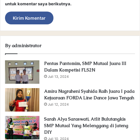
untuk komentar saya berikutnya.
By administrator
Pentas Pantomim, SMP Mutual Juara III
Dalam Kompetisi FLS2N
Juli 13, 2024
Amira Nugraheni Syahida Raih Juara I pada
Kejuaraan FORDA Line Dance Jawa Tengah
Juli 12, 2024
Sarah Alya Saraswati, Atlit Bulutangkis
SMP Mutual Yang Melenggang di Jateng
DIY
Juli 10, 2024