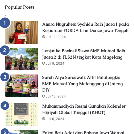
Popular Posts
Amira Nugraheni Syahida Raih Juara I pada
Kejuaraan FORDA Line Dance Jawa Tengah
Juli 12, 2024
Lanjut ke Povinsi! Siswa SMP Mutual Raih
Juara 2 di FLS2N tingkat Kota Magelang
Juli 9, 2024
Sarah Alya Saraswati, Atlit Bulutangkis
SMP Mutual Yang Melenggang di Jateng
DIY
Juli 10, 2024
Muhammadiyah Resmi Gunakan Kalender
Hijriyah Global Tunggal (KHGT)
Juli 9, 2024
Pakai Baju Adat dan Bahasa Jawa Warnai