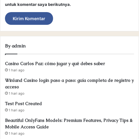
untuk komentar saya berikutnya.
By admin
Casino Carlos Paz: cómo jugar y qué debes saber
1 hari ago
Winland Casino login paso a paso: guía completa de registro y
acceso
1 hari ago
Test Post Created
1 hari ago
Beautiful OnlyFans Models: Premium Features, Privacy Tips &
Mobile Access Guide
1 hari ago