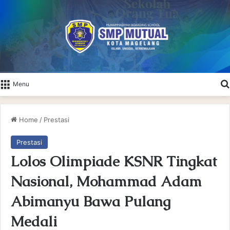
Menu
Home
/
Prestasi
Prestasi
Lolos Olimpiade KSNR Tingkat
Nasional, Mohammad Adam
Abimanyu Bawa Pulang
Medali