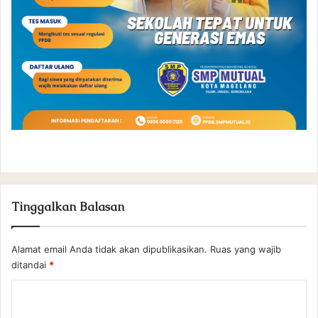
Tinggalkan Balasan
Alamat email Anda tidak akan dipublikasikan.
Ruas yang wajib
ditandai
*
K
o