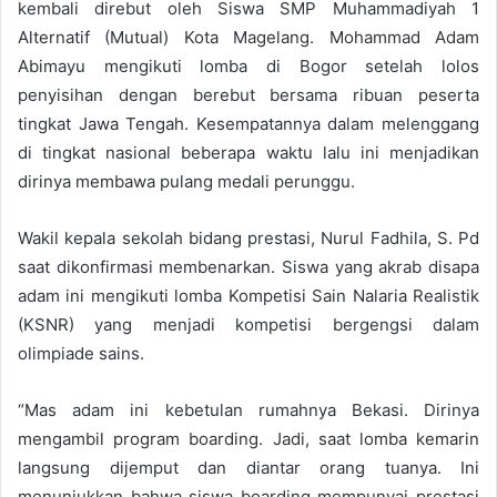
kembali direbut oleh Siswa SMP Muhammadiyah 1
Alternatif (Mutual) Kota Magelang. Mohammad Adam
Abimayu mengikuti lomba di Bogor setelah lolos
penyisihan dengan berebut bersama ribuan peserta
tingkat Jawa Tengah. Kesempatannya dalam melenggang
di tingkat nasional beberapa waktu lalu ini menjadikan
dirinya membawa pulang medali perunggu.
Wakil kepala sekolah bidang prestasi, Nurul Fadhila, S. Pd
saat dikonfirmasi membenarkan. Siswa yang akrab disapa
adam ini mengikuti lomba Kompetisi Sain Nalaria Realistik
(KSNR) yang menjadi kompetisi bergengsi dalam
olimpiade sains.
“Mas adam ini kebetulan rumahnya Bekasi. Dirinya
mengambil program boarding. Jadi, saat lomba kemarin
langsung dijemput dan diantar orang tuanya. Ini
menunjukkan bahwa siswa boarding mempunyai prestasi