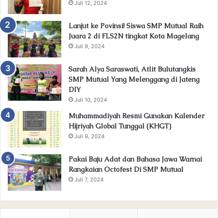
Juli 12, 2024
Lanjut ke Povinsi! Siswa SMP Mutual Raih
Juara 2 di FLS2N tingkat Kota Magelang
Juli 9, 2024
Sarah Alya Saraswati, Atlit Bulutangkis
SMP Mutual Yang Melenggang di Jateng
DIY
Juli 10, 2024
Muhammadiyah Resmi Gunakan Kalender
Hijriyah Global Tunggal (KHGT)
Juli 9, 2024
Pakai Baju Adat dan Bahasa Jawa Warnai
Rangkaian Octofest Di SMP Mutual
Juli 7, 2024