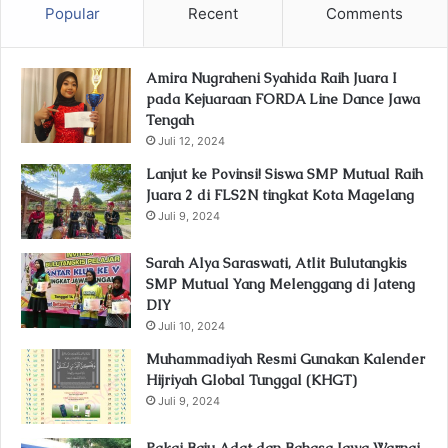
Popular
Recent
Comments
Amira Nugraheni Syahida Raih Juara I
pada Kejuaraan FORDA Line Dance Jawa
Tengah
Juli 12, 2024
Lanjut ke Povinsi! Siswa SMP Mutual Raih
Juara 2 di FLS2N tingkat Kota Magelang
Juli 9, 2024
Sarah Alya Saraswati, Atlit Bulutangkis
SMP Mutual Yang Melenggang di Jateng
DIY
Juli 10, 2024
Muhammadiyah Resmi Gunakan Kalender
Hijriyah Global Tunggal (KHGT)
Juli 9, 2024
Pakai Baju Adat dan Bahasa Jawa Warnai