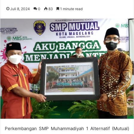
Juli 8, 2024
0
83
1 minute read
Perkembangan SMP Muhammadiyah 1 Alternatif (Mutual)