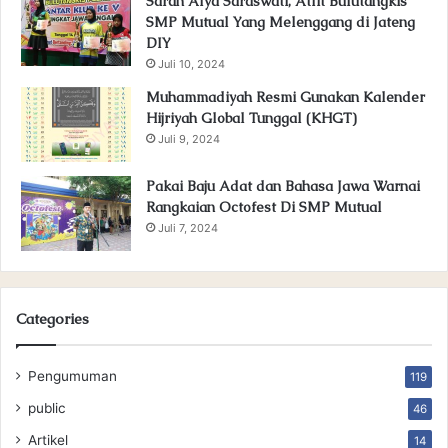
Sarah Alya Saraswati, Atlit Bulutangkis
SMP Mutual Yang Melenggang di Jateng
DIY
Juli 10, 2024
Muhammadiyah Resmi Gunakan Kalender
Hijriyah Global Tunggal (KHGT)
Juli 9, 2024
Pakai Baju Adat dan Bahasa Jawa Warnai
Rangkaian Octofest Di SMP Mutual
Juli 7, 2024
Categories
Pengumuman
119
public
46
Artikel
14