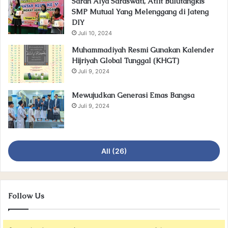
Sarah Alya Saraswati, Atlit Bulutangkis
SMP Mutual Yang Melenggang di Jateng
DIY
Juli 10, 2024
Muhammadiyah Resmi Gunakan Kalender
Hijriyah Global Tunggal (KHGT)
Juli 9, 2024
Mewujudkan Generasi Emas Bangsa
Juli 9, 2024
All (26)
Follow Us