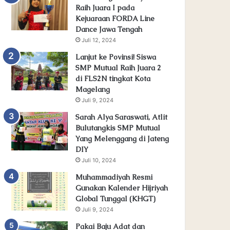
Raih Juara I pada
Kejuaraan FORDA Line
Dance Jawa Tengah
Juli 12, 2024
Lanjut ke Povinsi! Siswa
SMP Mutual Raih Juara 2
di FLS2N tingkat Kota
Magelang
Juli 9, 2024
Sarah Alya Saraswati, Atlit
Bulutangkis SMP Mutual
Yang Melenggang di Jateng
DIY
Juli 10, 2024
Muhammadiyah Resmi
Gunakan Kalender Hijriyah
Global Tunggal (KHGT)
Juli 9, 2024
Pakai Baju Adat dan