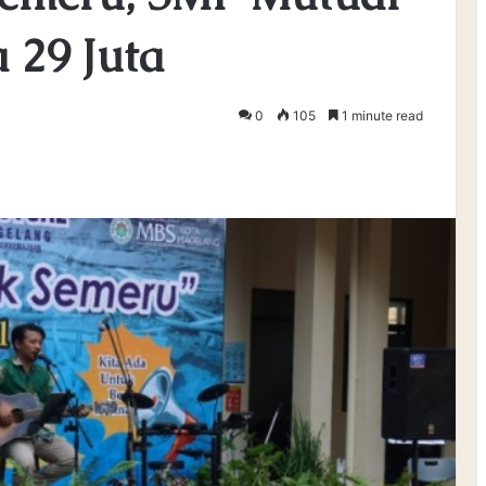
29 Juta
0
105
1 minute read