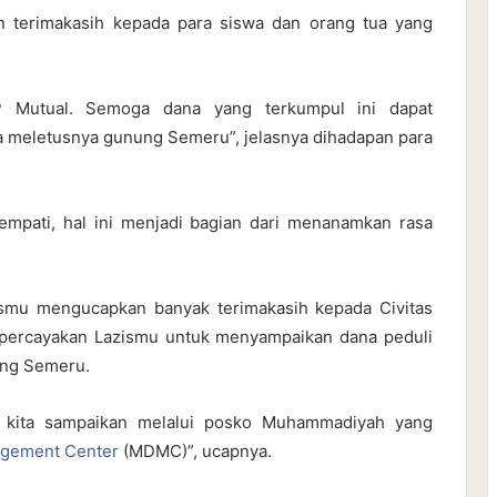
n terimakasih kepada para siswa dan orang tua yang
P Mutual. Semoga dana yang terkumpul ini dapat
a meletusnya gunung Semeru”, jelasnya dihadapan para
empati, hal ini menjadi bagian dari menanamkan rasa
zismu mengucapkan banyak terimakasih kepada Civitas
ercayakan Lazismu untuk menyampaikan dana peduli
ung Semeru.
n kita sampaikan melalui posko Muhammadiyah yang
gement Center
(MDMC)”, ucapnya.