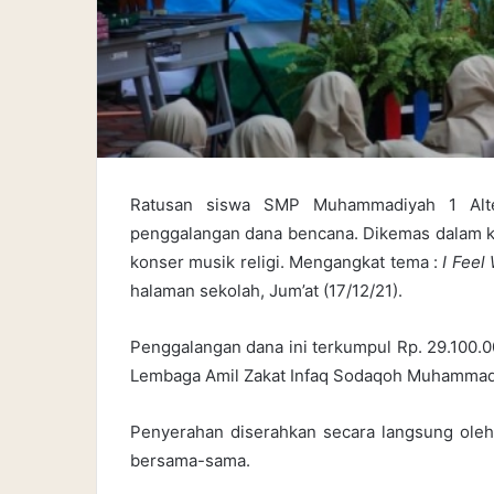
Ratusan siswa SMP Muhammadiyah 1 Alter
penggalangan dana bencana. Dikemas dalam keg
konser musik religi. Mengangkat tema :
I Feel
halaman sekolah, Jum’at (17/12/21).
Penggalangan dana ini terkumpul Rp. 29.100.00
Lembaga Amil Zakat Infaq Sodaqoh Muhammadi
Penyerahan diserahkan secara langsung oleh 
bersama-sama.