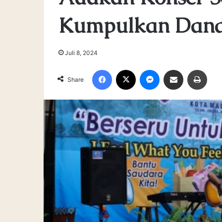
Kumpulkan Dana 
Juli 8, 2024
Facebook
X
Messenger
Share via Email
Print
Share