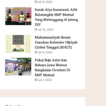
Juli 9, 2024
Sarah Alya Saraswati, Atlit
Bulutangkis SMP Mutual
Yang Melenggang di Jateng
DIY
Juli 10, 2024
Muhammadiyah Resmi
Gunakan Kalender Hijriyah
Global Tunggal (KHGT)
Juli 9, 2024
Pakai Baju Adat dan
Bahasa Jawa Warnai
Rangkaian Octofest Di
SMP Mutual
Juli 7, 2024