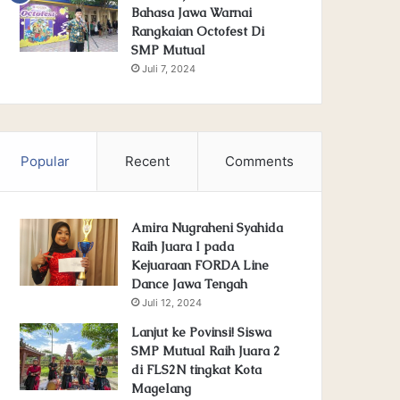
Bahasa Jawa Warnai
Rangkaian Octofest Di
SMP Mutual
Juli 7, 2024
Popular
Recent
Comments
Amira Nugraheni Syahida
Raih Juara I pada
Kejuaraan FORDA Line
Dance Jawa Tengah
Juli 12, 2024
Lanjut ke Povinsi! Siswa
SMP Mutual Raih Juara 2
di FLS2N tingkat Kota
Magelang