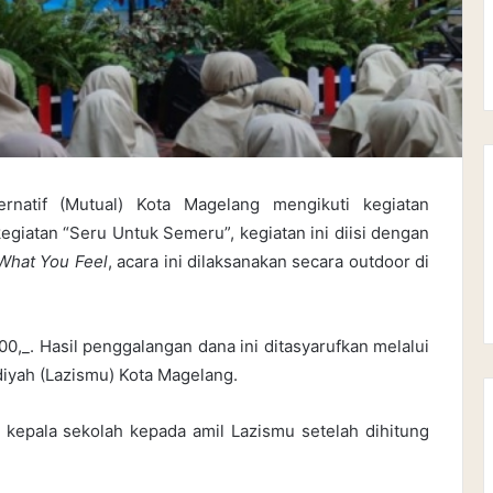
natif (Mutual) Kota Magelang mengikuti kegiatan
iatan “Seru Untuk Semeru”, kegiatan ini diisi dengan
 What You Feel
, acara ini dilaksanakan secara outdoor di
0,_. Hasil penggalangan dana ini ditasyarufkan melalui
yah (Lazismu) Kota Magelang.
kepala sekolah kepada amil Lazismu setelah dihitung