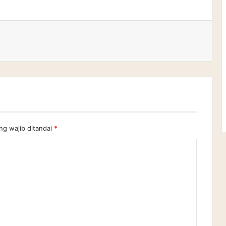
ng wajib ditandai
*