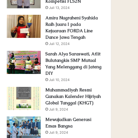
Kompetisi FLS2N
Juli 13, 2024
Amira Nugraheni Syahida
Raih Juara I pada
Kejuaraan FORDA Line
Dance Jawa Tengah
Juli 12, 2024
Sarah Alya Saraswati, Atlit
Bulutangkis SMP Mutual
Yang Melenggang di Jateng
DIY
Juli 10, 2024
Muhammadiyah Resmi
Gunakan Kalender Hijriyah
Global Tunggal (KHGT)
Juli 9, 2024
Mewujudkan Generasi
Emas Bangsa
Juli 9, 2024