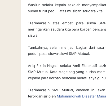
Wasi’un selaku kepala sekolah menyampaika
sudah turut peduli atas musibah saudara kita.
“Terimakasih atas empati para siswa SM
meringankan saudara kita para korban bencan
siswa.
Tambahnya, selain menjadi bagian dari rasa 
peduli pada siswa-siswi SMP Mutual.
Ariq Fikria Nagasi selaku Amil Eksekutif La
SMP Mutual Kota Magelang yang sudah memp
kepada para korban bencana meletusnya gun
“Terimakasih SMP Mutual, amanah ini aka
terorganisir oleh
Muhammdiyah Disaster Mana